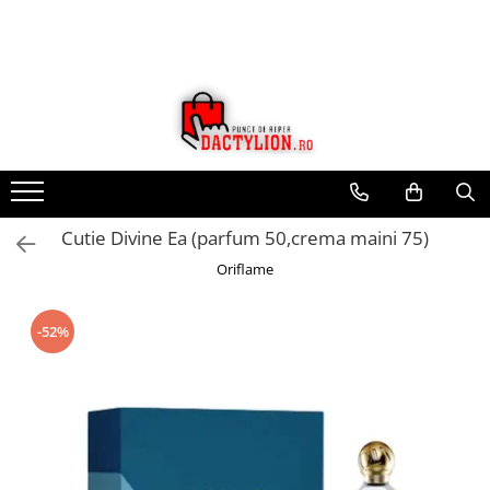
Cutie Divine Ea (parfum 50,crema maini 75)
Oriflame
-52%