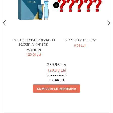
1 x CUTIE DIVINE EA (PARFUM
1 x PRODUS SURPRIZA
50,CREMA MAINI 75)
9,98 Lei
250,00 Lei
120,00 Lei
259,98 Lei
129,98 Lei
Economisesti
130,00 Lei
CUMPARA-LE IMPREUNA