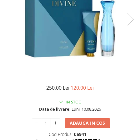
250,00 Lei
120,00 Lei
IN STOC
Data de livrare:
Luni, 10.08.2026
ADAUGA IN COS
Cod Produs:
C5941