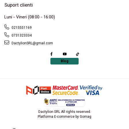
Suport clienti
Luni - Vineri (08:00 - 16:00)
0215551169
0731323334
DactylionSRL@gmail.com
Blog
Dactylion SRL All rights reserved.
Platforma E-commerce by Gomag