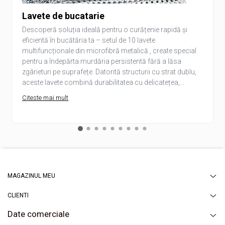
Lavete de bucatarie
Descoperă soluția ideală pentru o curățenie rapidă și
eficientă în bucătăria ta – setul de 10 lavete
multifuncționale din microfibră metalică , create special
pentru a îndepărta murdăria persistentă fără a lăsa
zgârieturi pe suprafețe. Datorită structurii cu strat dublu,
aceste lavete combină durabilitatea cu delicatețea,...
Citeste mai mult
MAGAZINUL MEU
CLIENTI
Date comerciale