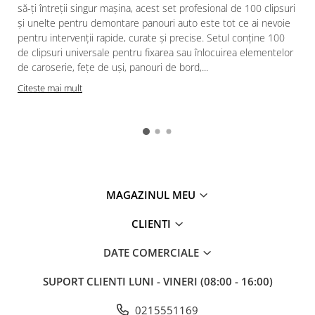
să-ți întreții singur mașina, acest set profesional de 100 clipsuri
și unelte pentru demontare panouri auto este tot ce ai nevoie
pentru intervenții rapide, curate și precise. Setul conține 100
de clipsuri universale pentru fixarea sau înlocuirea elementelor
de caroserie, fețe de uși, panouri de bord,...
Citeste mai mult
MAGAZINUL MEU
CLIENTI
DATE COMERCIALE
SUPORT CLIENTI
LUNI - VINERI (08:00 - 16:00)
0215551169