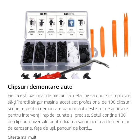
Clipsuri demontare auto
Fie că ești pasionat de mecanică, detailing sau pur și simplu vrei
să-ți întreții singur mașina, acest set profesional de 100 clipsuri
și unelte pentru demontare panouri auto este tot ce ai nevoie
pentru intervenții rapide, curate și precise. Setul conține 100
de clipsuri universale pentru fixarea sau înlocuirea elementelor
de caroserie, fețe de uși, panouri de bord,...
Citeste mai mult