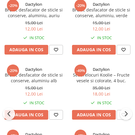
Dactylion
Dactylion
-20%
-20%
Breloc desfacator de sticle si
Breloc desfacator de sticle si
conserve, aluminiu, auriu
conserve, aluminiu, verde
15,00 Lei
15,00 Lei
12,00 Lei
12,00 Lei
IN STOC
IN STOC
ADAUGA IN COS
ADAUGA IN COS
Dactylion
Dactylion
-20%
-49%
Breloc desfacator de sticle si
Set brelocuri Koolie – Fructe
conserve, aluminiu alb
vesele si colorate, 4 buc.
15,00 Lei
35,00 Lei
12,00 Lei
18,00 Lei
IN STOC
IN STOC
ADAUGA IN COS
ADAUGA IN COS
Dactylion
Dactylion