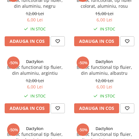
Breloc functional tip fluier,
Breloc functional, tip fluier
din aluminiu, negru
colorat, aluminiu, rosu
12,00 Lei
15,00 Lei
6,00 Lei
6,00 Lei
IN STOC
IN STOC
ADAUGA IN COS
ADAUGA IN COS
Dactylion
Dactylion
-50%
-50%
Breloc functional tip fluier,
Breloc functional tip fluier,
din aluminiu, argintiu
din aluminiu, albastru
12,00 Lei
12,00 Lei
6,00 Lei
6,00 Lei
IN STOC
IN STOC
ADAUGA IN COS
ADAUGA IN COS
Dactylion
Dactylion
-50%
-50%
Breloc functional tip fluier,
Breloc functional tip fluier,