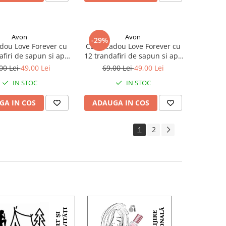
Avon
Avon
-29%
adou Love Forever cu
Cutie cadou Love Forever cu
afiri de sapun si apa
12 trandafiri de sapun si apa
fum Avon Far Away
de toaleta Avon Imari Eclipse
00 Lei
49,00 Lei
69,00 Lei
49,00 Lei
pentru femei 30 ml,
pentru femei 30 ml, cadou
IN STOC
IN STOC
elegant si rafinat
elegant si rafinat
GA IN COS
ADAUGA IN COS
1
2