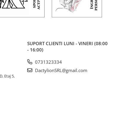
SUPORT CLIENTI
LUNI - VINERI (08:00
- 16:00)
0731323334
DactylionSRL@gmail.com
, Etaj 5,