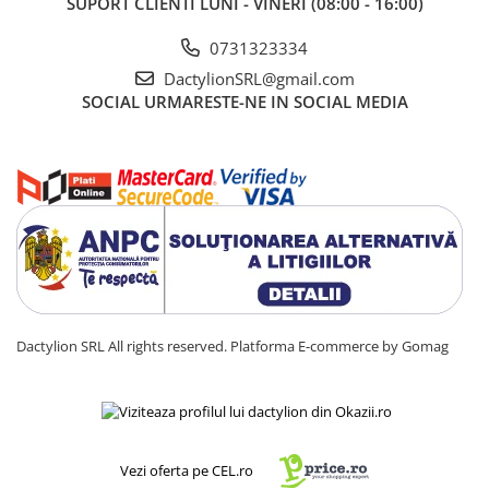
SUPORT CLIENTI
LUNI - VINERI (08:00 - 16:00)
0731323334
DactylionSRL@gmail.com
SOCIAL
URMARESTE-NE IN SOCIAL MEDIA
Dactylion SRL All rights reserved.
Platforma E-commerce by Gomag
Vezi oferta pe CEL.ro