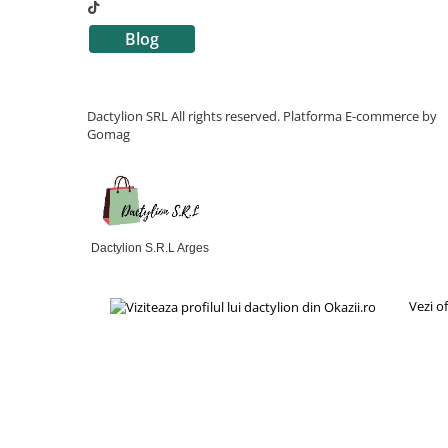
Blog
Dactylion SRL All rights reserved.
Platforma E-commerce by
Gomag
Dactylion S.R.L Arges
Vezi o