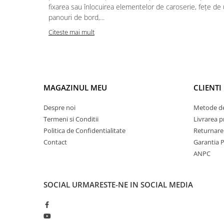
fixarea sau înlocuirea elementelor de caroserie, fețe de 
panouri de bord,...
Citeste mai mult
MAGAZINUL MEU
CLIENTI
Despre noi
Metode de
Termeni si Conditii
Livrarea 
Politica de Confidentialitate
Returnare
Contact
Garantia 
ANPC
SOCIAL
URMARESTE-NE IN SOCIAL MEDIA