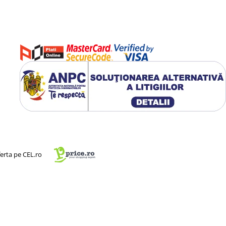
ferta pe CEL.ro