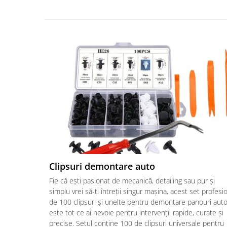
Clipsuri demontare auto
Fie că ești pasionat de mecanică, detailing sau pur și
simplu vrei să-ți întreții singur mașina, acest set profesi
de 100 clipsuri și unelte pentru demontare panouri aut
este tot ce ai nevoie pentru intervenții rapide, curate și
precise. Setul conține 100 de clipsuri universale pentru