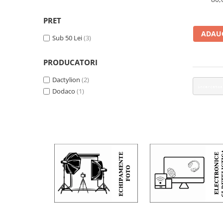
PRET
ADAUG
Sub 50 Lei
(3)
PRODUCATORI
Dactylion
(2)
incarca
Dodaco
(1)