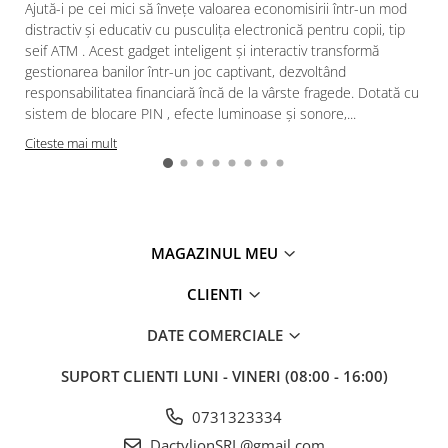
Ajută-i pe cei mici să învețe valoarea economisirii într-un mod
distractiv și educativ cu pusculița electronică pentru copii, tip
seif ATM . Acest gadget inteligent și interactiv transformă
gestionarea banilor într-un joc captivant, dezvoltând
responsabilitatea financiară încă de la vârste fragede. Dotată cu
sistem de blocare PIN , efecte luminoase și sonore,...
Citeste mai mult
MAGAZINUL MEU
CLIENTI
DATE COMERCIALE
SUPORT CLIENTI
LUNI - VINERI (08:00 - 16:00)
0731323334
DactylionSRL@gmail.com