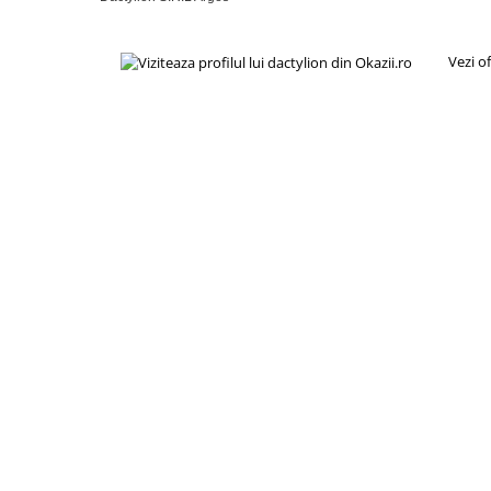
Vezi o