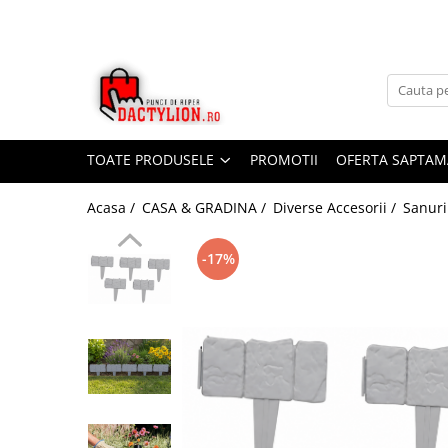
TOATE PRODUSELE
PROMOTII
OFERTA SAPTAM
Acasa /
CASA & GRADINA /
Diverse Accesorii /
Sanuri
-17%