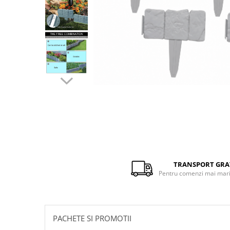
Distribuie
pe
Facebook
TRANSPORT GRA
Pentru comenzi mai mari 
PACHETE SI PROMOTII