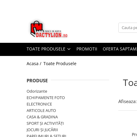
TOATE PRODUSELE
PROMOTII
OFERTA SAPTAM
Acasa /
Toate Produsele
Toa
PRODUSE
Odorizante
ECHIPAMENTE FOTO
Afiseaza:
ELECTRONICE
ARTICOLE AUTO
CASA & GRADINA
SPORT ȘI ACTIVITĂȚI
JOCURI ȘI JUCĂRII
Pr
PARFUMURI & SETURI