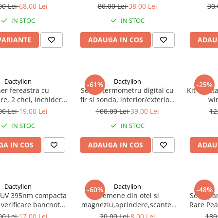
 largit si alungit
picioarelor
picior si
00 Lei
68,00 Lei
80,00 Lei
38,00 Lei
30,
mintea – Dispozitiv
IN STOC
IN STOC
nal pentru pantofi,
idasi si ghete
VARIANTE
ADAUGA IN COS
ADAU
Dactylion
Dactylion
-61%
-25%
er fereastra cu
Set 4x termometru digital cu
Kit curat
re, 2 chei, inchidere
fir si sonda, interior/exterior,
wir
ta, model universal,
BATERII INCLUSE
smartp
00 Lei
19,00 Lei
100,00 Lei
39,00 Lei
12
luminiu, alb
aparat
IN STOC
IN STOC
multi
intreti
A IN COS
ADAUGA IN COS
ADAU
Dactylion
Dactylion
-60%
-48%
 UV 395nm compacta
Cremene din otel si
Set 2 pa
verificare bancnote,
magneziu,aprindere,scantei
Rare Pea
, antialunecare,
prin lovire,pana la 3000 de
4 acc
00 Lei
17,00 Lei
20,00 Lei
8,00 Lei
189