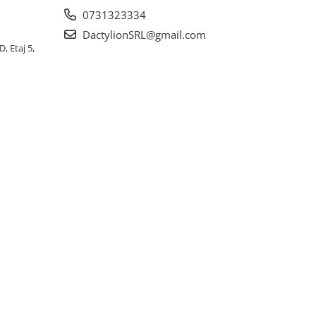
0731323334
DactylionSRL@gmail.com
, Etaj 5,