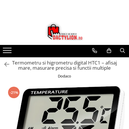
Termometru si higrometru digital HTC1 – afisaj
mare, masurare precisa si functii multiple
Dodaco
-21%