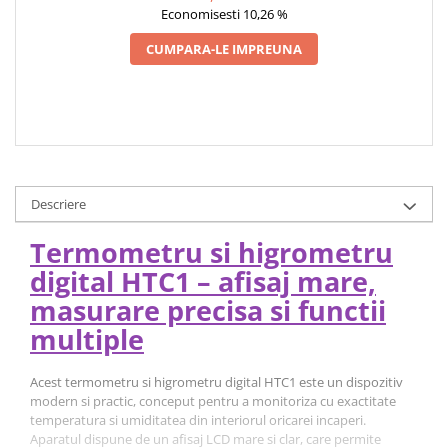
Economisesti 10,26 %
CUMPARA-LE IMPREUNA
Descriere
Termometru si higrometru
digital HTC1 – afisaj mare,
masurare precisa si functii
multiple
Acest termometru si higrometru digital HTC1 este un dispozitiv
modern si practic, conceput pentru a monitoriza cu exactitate
temperatura si umiditatea din interiorul oricarei incaperi.
Aparatul dispune de un afisaj LCD mare si clar, care permite