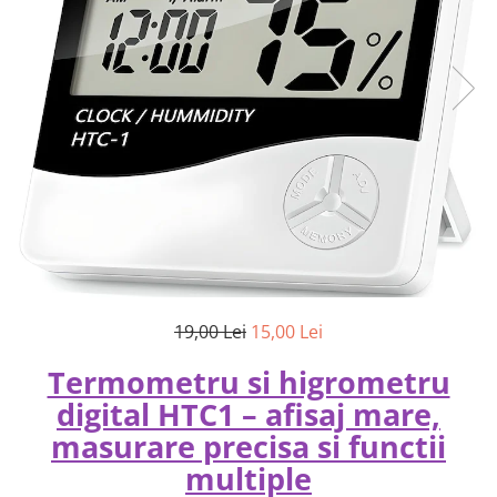
19,00 Lei
15,00 Lei
Termometru si higrometru
digital HTC1 – afisaj mare,
masurare precisa si functii
multiple