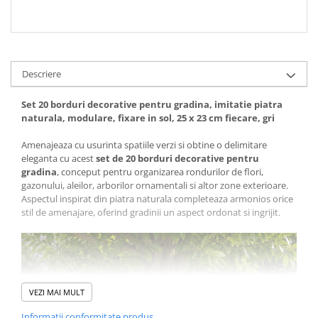
Descriere
Set 20 borduri decorative pentru gradina, imitatie piatra
naturala, modulare, fixare in sol, 25 x 23 cm fiecare, gri
Amenajeaza cu usurinta spatiile verzi si obtine o delimitare
eleganta cu acest
set de 20 borduri decorative pentru
gradina
, conceput pentru organizarea rondurilor de flori,
gazonului, aleilor, arborilor ornamentali si altor zone exterioare.
Aspectul inspirat din piatra naturala completeaza armonios orice
stil de amenajare, oferind gradinii un aspect ordonat si ingrijit.
VEZI MAI MULT
Informatii conformitate produs