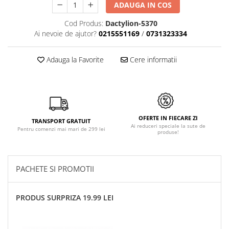
ADAUGA IN COS
Cod Produs:
Dactylion-5370
Ai nevoie de ajutor?
0215551169
/
0731323334
Adauga la Favorite
Cere informatii
OFERTE IN FIECARE ZI
TRANSPORT GRATUIT
Ai reduceri speciale la sute de
Pentru comenzi mai mari de 299 lei
produse!
PACHETE SI PROMOTII
PRODUS SURPRIZA 19.99 LEI