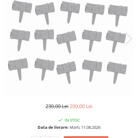
230,00 Lei
200,00 Lei
IN STOC
Data de livrare:
Marti, 11.08.2026