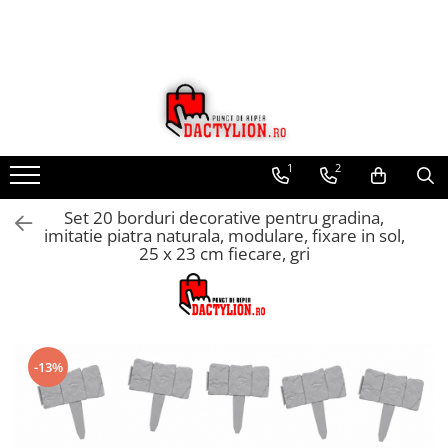
1
2
Set 20 borduri decorative pentru gradina,
imitatie piatra naturala, modulare, fixare in sol,
25 x 23 cm fiecare, gri
-13%