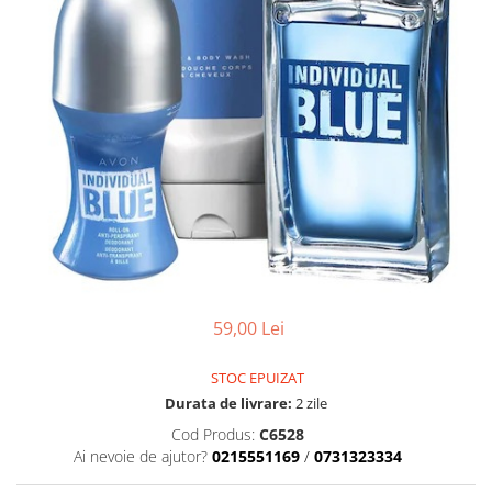
59,00 Lei
STOC EPUIZAT
Durata de livrare:
2 zile
Cod Produs:
C6528
Ai nevoie de ajutor?
0215551169
/
0731323334