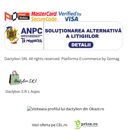
Dactylion SRL All rights reserved.
Platforma E-commerce by Gomag
Dactylion S.R.L Arges
Vezi oferta pe CEL.ro