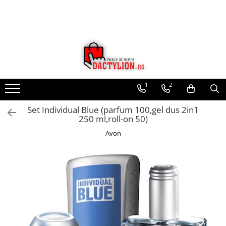
1
2
Set Individual Blue (parfum 100,gel dus 2in1
250 ml,roll-on 50)
Avon