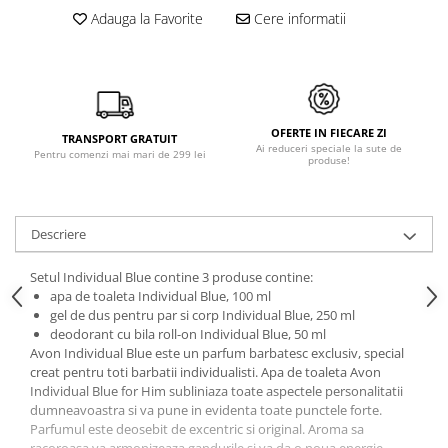
Adauga la Favorite
Cere informatii
OFERTE IN FIECARE ZI
TRANSPORT GRATUIT
Ai reduceri speciale la sute de
Pentru comenzi mai mari de 299 lei
produse!
Descriere
Setul Individual Blue contine 3 produse contine:
apa de toaleta Individual Blue, 100 ml
gel de dus pentru par si corp Individual Blue, 250 ml
deodorant cu bila roll-on Individual Blue, 50 ml
Avon Individual Blue este un parfum barbatesc exclusiv, special
creat pentru toti barbatii individualisti. Apa de toaleta Avon
Individual Blue for Him subliniaza toate aspectele personalitatii
dumneavoastra si va pune in evidenta toate punctele forte.
Parfumul este deosebit de excentric si original. Aroma sa