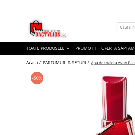
TOATE PRODUSELE
PROMOTII
OFERTA SAPTAM
Acasa /
PARFUMURI & SETURI /
Apa de toaleta Avon Pass
-50%