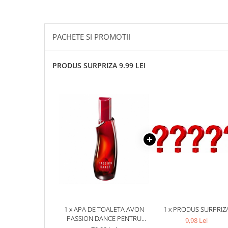
PACHETE SI PROMOTII
PRODUS SURPRIZA 9.99 LEI
1 x APA DE TOALETA AVON
1 x PRODUS SURPRIZ
PASSION DANCE PENTRU
9,98 Lei
FEMEI, 50 ML, FLORAL-