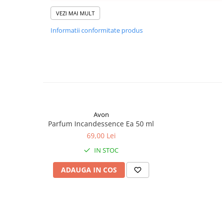
VEZI MAI MULT
Informatii conformitate produs
Avon
Parfum Incandessence Ea 50 ml
69,00 Lei
IN STOC
ADAUGA IN COS