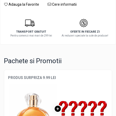
Adauga la Favorite
Cere informatii
TRANSPORT GRATUIT
OFERTE IN FIECARE ZI
Pentru comenzi mai mari de 299 lei
Ai reduceri speciale la sute de produse!
Pachete si Promotii
PRODUS SURPRIZA 9.99 LEI