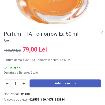
Parfum TTA Tomorrow Ea 50 ml
Avon
79,00 Lei
150,00 Lei
Parfum dama Avon TTA Tomorrow pentru Ea 50 ml
In stoc
Durata de livrare:
2 zile
Adauga in cos
Cod Produs:
C1188
Ai nevoie de ajutor?
0215551169
/
0731323334