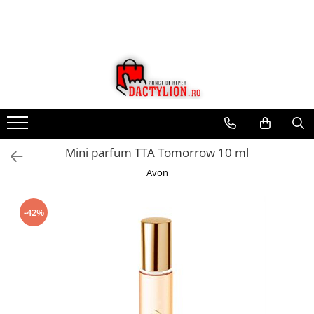
Mini parfum TTA Tomorrow 10 ml
Avon
-42%