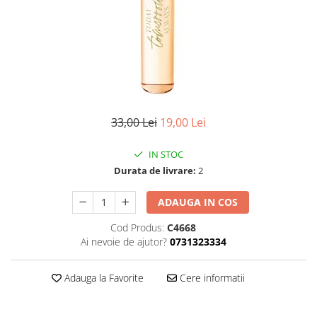
33,00 Lei
19,00 Lei
IN STOC
Durata de livrare:
2
ADAUGA IN COS
Cod Produs:
C4668
Ai nevoie de ajutor?
0731323334
Adauga la Favorite
Cere informatii