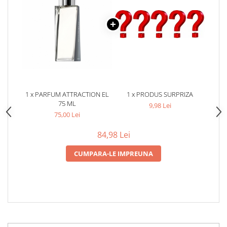
1 x PARFUM ATTRACTION EL
1 x PRODUS SURPRIZA
75 ML
9,98 Lei
75,00 Lei
84,98 Lei
CUMPARA-LE IMPREUNA