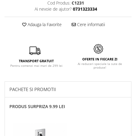
Cod Produs:
C1231
Ai nevoie de ajutor?
0731323334
Adauga la Favorite
Cere informatii
OFERTE IN FIECARE ZI
TRANSPORT GRATUIT
Ai reduceri speciale la sute de
Pentru comenzi mai mari de 299 lei
produse!
PACHETE SI PROMOTII
PRODUS SURPRIZA 9.99 LEI