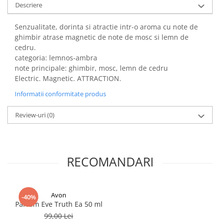
Descriere
Senzualitate, dorinta si atractie intr-o aroma cu note de
ghimbir atrase magnetic de note de mosc si lemn de
cedru.
categoria: lemnos-ambra
note principale: ghimbir, mosc, lemn de cedru
Electric. Magnetic. ATTRACTION.
Informatii conformitate produs
Review-uri
(0)
RECOMANDARI
Avon
-40%
Parfum Eve Truth Ea 50 ml
99,00 Lei