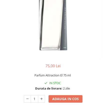
75,00 Lei
Parfum Attraction El 75 ml
IN STOC
Durata de livrare:
2 zile
ADAUGA IN COS