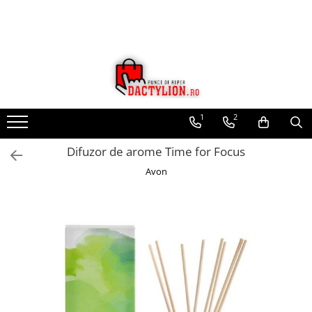
1
2
Difuzor de arome Time for Focus
Avon