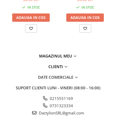
locuinta si spatii comerciale
IN STOC
IN STOC
ADAUGA IN COS
ADAUGA IN COS
MAGAZINUL MEU
CLIENTI
DATE COMERCIALE
SUPORT CLIENTI
LUNI - VINERI (08:00 - 16:00)
0215551169
0731323334
DactylionSRL@gmail.com