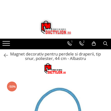
1
2
Magnet decorativ pentru perdele si draperii, tip
snur, poliester, 44 cm - Albastru
-50%