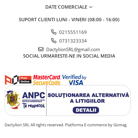
DATE COMERCIALE
SUPORT CLIENTI
LUNI - VINERI (08:00 - 16:00)
0215551169
0731323334
DactylionSRL@gmail.com
SOCIAL
URMARESTE-NE IN SOCIAL MEDIA
Dactylion SRL All rights reserved.
Platforma E-commerce by Gomag