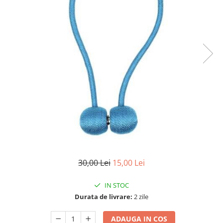
30,00 Lei
15,00 Lei
IN STOC
Durata de livrare:
2 zile
ADAUGA IN COS