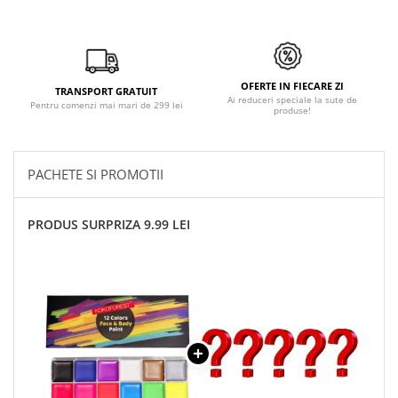
OFERTE IN FIECARE ZI
TRANSPORT GRATUIT
Ai reduceri speciale la sute de
Pentru comenzi mai mari de 299 lei
produse!
PACHETE SI PROMOTII
PRODUS SURPRIZA 9.99 LEI