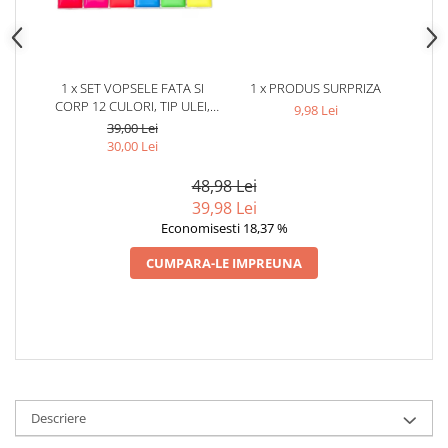
1 x SET VOPSELE FATA SI
1 x PRODUS SURPRIZA
CORP 12 CULORI, TIP ULEI,
9,98 Lei
CULORI VIBRANTE, PENTRU
39,00 Lei
PETRECERI, COSTUME SI
30,00 Lei
EVENIMENTE SPECIALE
48,98 Lei
39,98 Lei
Economisesti 18,37 %
CUMPARA-LE IMPREUNA
Descriere