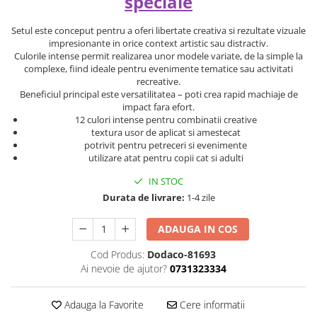
speciale
Setul este conceput pentru a oferi libertate creativa si rezultate vizuale
impresionante in orice context artistic sau distractiv.
Culorile intense permit realizarea unor modele variate, de la simple la
complexe, fiind ideale pentru evenimente tematice sau activitati
recreative.
Beneficiul principal este versatilitatea – poti crea rapid machiaje de
impact fara efort.
12 culori intense pentru combinatii creative
textura usor de aplicat si amestecat
potrivit pentru petreceri si evenimente
utilizare atat pentru copii cat si adulti
IN STOC
Durata de livrare:
1-4 zile
ADAUGA IN COS
Cod Produs:
Dodaco-81693
Ai nevoie de ajutor?
0731323334
Adauga la Favorite
Cere informatii