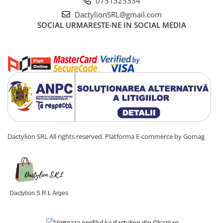
0731323334
DactylionSRL@gmail.com
SOCIAL
URMARESTE-NE IN SOCIAL MEDIA
Dactylion SRL All rights reserved.
Platforma E-commerce by Gomag
Dactylion S.R.L Arges