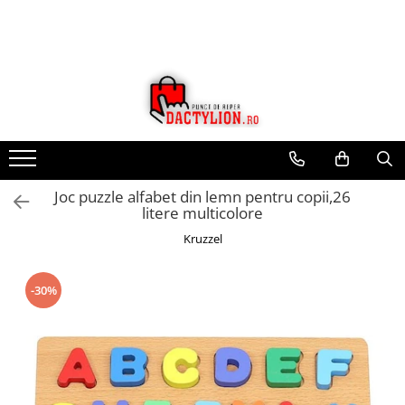
Joc puzzle alfabet din lemn pentru copii,26
litere multicolore
Kruzzel
-30%