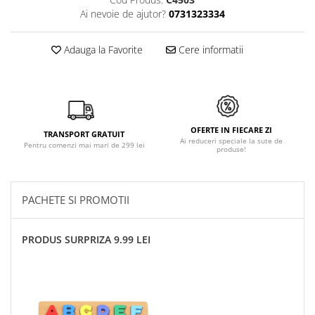
Ai nevoie de ajutor?
0731323334
Adauga la Favorite
Cere informatii
OFERTE IN FIECARE ZI
TRANSPORT GRATUIT
Ai reduceri speciale la sute de
Pentru comenzi mai mari de 299 lei
produse!
PACHETE SI PROMOTII
PRODUS SURPRIZA 9.99 LEI