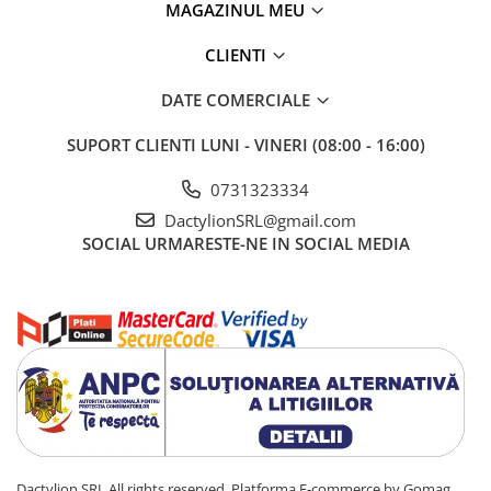
MAGAZINUL MEU
CLIENTI
DATE COMERCIALE
SUPORT CLIENTI
LUNI - VINERI (08:00 - 16:00)
0731323334
DactylionSRL@gmail.com
SOCIAL
URMARESTE-NE IN SOCIAL MEDIA
Dactylion SRL All rights reserved.
Platforma E-commerce by Gomag