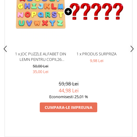
1 x JOC PUZZLE ALFABET DIN
1 x PRODUS SURPRIZA
LEMN PENTRU COPII,26
9,98 Lei
LITERE MULTICOLORE
50,00 Lei
35,00 Lei
59,98 Lei
44,98 Lei
Economisesti 25,01 %
CUMPARA-LE IMPREUNA