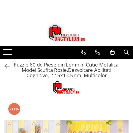
1
2
Puzzle 60 de Piese din Lemn in Cutie Metalica,
Model Scufita Rosie,Dezvoltare Abilitati
Cognitive, 22.5x13.5 cm, Multicolor
-11%