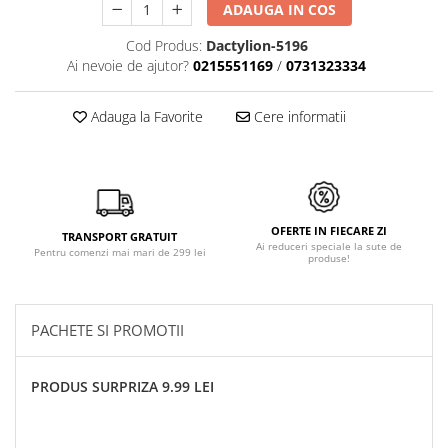
ADAUGA IN COS
Cod Produs:
Dactylion-5196
Ai nevoie de ajutor?
0215551169
/
0731323334
Adauga la Favorite
Cere informatii
OFERTE IN FIECARE ZI
TRANSPORT GRATUIT
Ai reduceri speciale la sute de
Pentru comenzi mai mari de 299 lei
produse!
PACHETE SI PROMOTII
PRODUS SURPRIZA 9.99 LEI