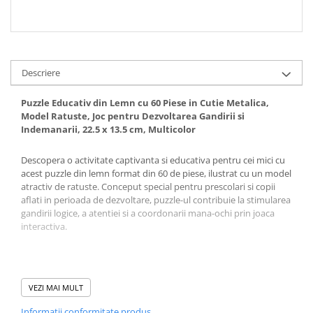
Descriere
Puzzle Educativ din Lemn cu 60 Piese in Cutie Metalica,
Model Ratuste, Joc pentru Dezvoltarea Gandirii si
Indemanarii, 22.5 x 13.5 cm, Multicolor
Descopera o activitate captivanta si educativa pentru cei mici cu
acest puzzle din lemn format din 60 de piese, ilustrat cu un model
atractiv de ratuste. Conceput special pentru prescolari si copii
aflati in perioada de dezvoltare, puzzle-ul contribuie la stimularea
gandirii logice, a atentiei si a coordonarii mana-ochi prin joaca
interactiva.
VEZI MAI MULT
Informatii conformitate produs