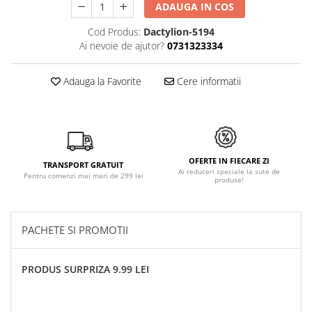
ADAUGA IN COS
Cod Produs:
Dactylion-5194
Ai nevoie de ajutor?
0731323334
Adauga la Favorite
Cere informatii
OFERTE IN FIECARE ZI
TRANSPORT GRATUIT
Ai reduceri speciale la sute de
Pentru comenzi mai mari de 299 lei
produse!
PACHETE SI PROMOTII
PRODUS SURPRIZA 9.99 LEI