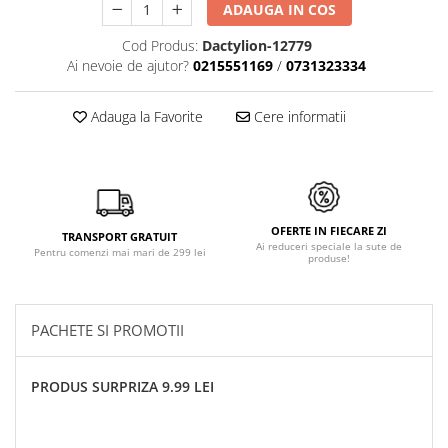
ADAUGA IN COS
Cod Produs:
Dactylion-12779
Ai nevoie de ajutor?
0215551169
/
0731323334
Adauga la Favorite
Cere informatii
OFERTE IN FIECARE ZI
TRANSPORT GRATUIT
Ai reduceri speciale la sute de
Pentru comenzi mai mari de 299 lei
produse!
PACHETE SI PROMOTII
PRODUS SURPRIZA 9.99 LEI