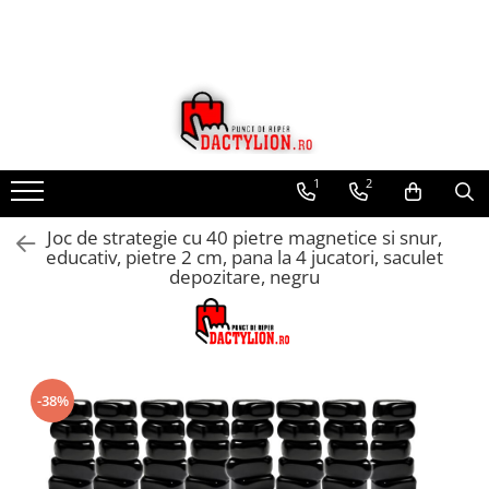
1
2
Joc de strategie cu 40 pietre magnetice si snur,
educativ, pietre 2 cm, pana la 4 jucatori, saculet
depozitare, negru
-38%