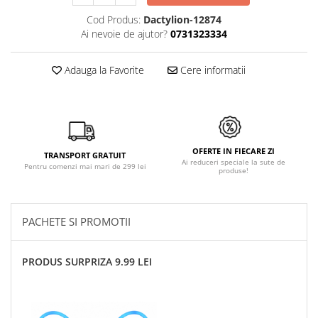
Cod Produs:
Dactylion-12874
Ai nevoie de ajutor?
0731323334
Adauga la Favorite
Cere informatii
OFERTE IN FIECARE ZI
TRANSPORT GRATUIT
Ai reduceri speciale la sute de
Pentru comenzi mai mari de 299 lei
produse!
PACHETE SI PROMOTII
PRODUS SURPRIZA 9.99 LEI