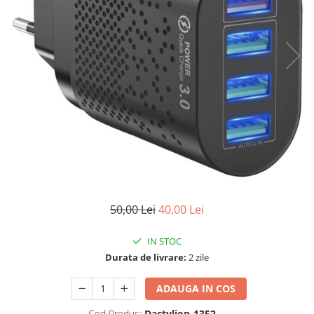
50,00 Lei
40,00 Lei
IN STOC
Durata de livrare:
2 zile
ADAUGA IN COS
Cod Produs:
Dactylion-1352