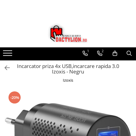
1
2
Incarcator priza 4x USB,incarcare rapida 3.0
Izoxis - Negru
Izoxis
-20%