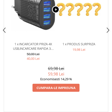
1 x INCARCATOR PRIZA 4X
1 x PRODUS SURPRIZA
USB,INCARCARE RAPIDA 3.0
19,98 Lei
IZOXIS - NEGRU
50,00 Lei
40,00 Lei
69,98 Lei
59,98 Lei
Economisesti 14,29 %
CUMPARA-LE IMPREUNA