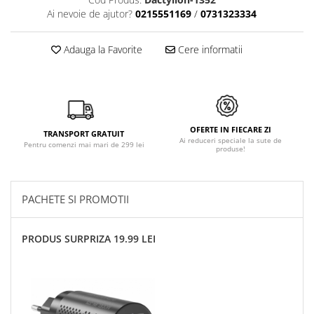
Ai nevoie de ajutor?
0215551169
/
0731323334
Adauga la Favorite
Cere informatii
OFERTE IN FIECARE ZI
TRANSPORT GRATUIT
Ai reduceri speciale la sute de
Pentru comenzi mai mari de 299 lei
produse!
PACHETE SI PROMOTII
PRODUS SURPRIZA 19.99 LEI