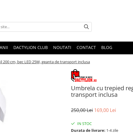
ANII
DACTYLION CLUB
NOUTATI
CONTACT
BLOG
il 200 cm, bec LED 25W, geanta de transport inclusa
Umbrela cu trepied re
transport inclusa
250,00 Lei
169,00 Lei
IN STOC
Durata de livrare:
1-4 zile