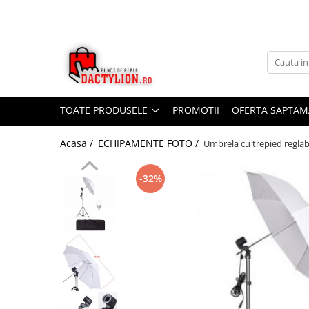
TOATE PRODUSELE
PROMOTII
OFERTA SAPTAM
Acasa /
ECHIPAMENTE FOTO /
Umbrela cu trepied reglab
-32%