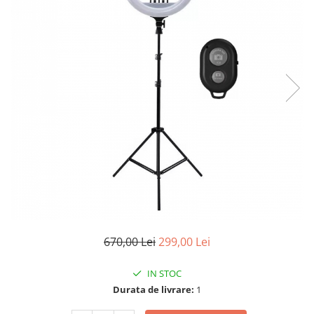
670,00 Lei
299,00 Lei
IN STOC
Durata de livrare:
1