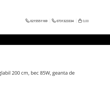
0215551169
0731323334
0,00
labil 200 cm, bec 85W, geanta de