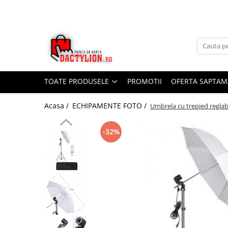
TOATE PRODUSELE
PROMOTII
OFERTA SAPTAM
Acasa /
ECHIPAMENTE FOTO /
Umbrela cu trepied reglab
-32%