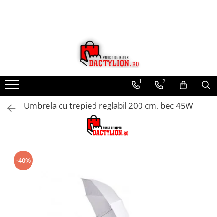
1
2
Umbrela cu trepied reglabil 200 cm, bec 45W
-40%