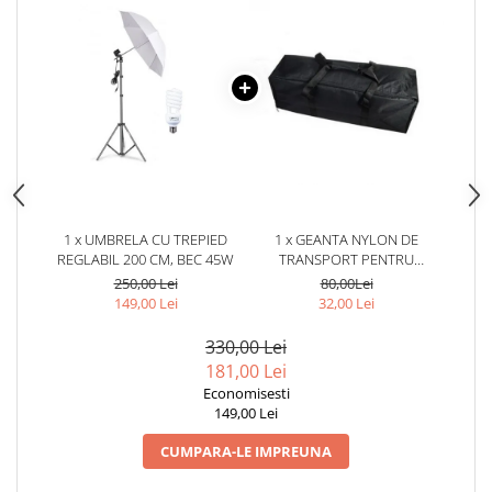
1 x UMBRELA CU TREPIED
1 x GEANTA NYLON DE
REGLABIL 200 CM, BEC 45W
TRANSPORT PENTRU
ECHIPAMENTE FOTO,LUMINI
250,00 Lei
80,00Lei
STUDIO,DIMENSIUNI 70X18X20
149,00 Lei
32,00 Lei
CM
330,00 Lei
181,00 Lei
Economisesti
149,00 Lei
CUMPARA-LE IMPREUNA