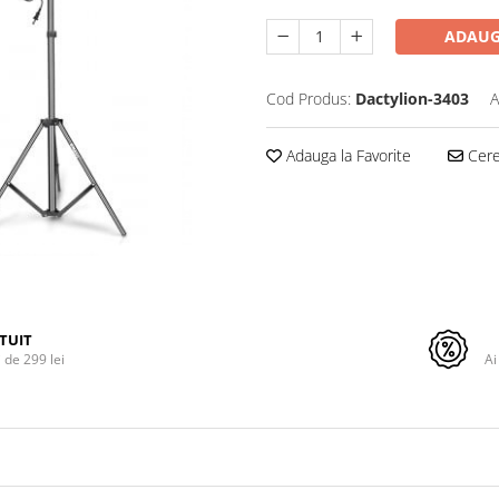
ADAUG
Cod Produs:
Dactylion-3403
A
Adauga la Favorite
Cere 
TUIT
de 299 lei
Ai