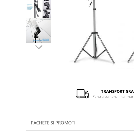
Distribuie
pe
Facebook
TRANSPORT GRA
Pentru comenzi mai mari 
PACHETE SI PROMOTII