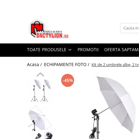
TOATE PRODUSELE
PROMOTII
OFERTA SAPTAM
Acasa /
ECHIPAMENTE FOTO /
Kit de 2 umbrele albe, 2 tr
-45%