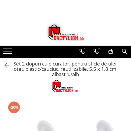
1
2
Set 2 dopuri cu picurator, pentru sticle de ulei,
otet, plastic/cauciuc, reutilizabile, 5.5 x 1.8 cm,
albastru/alb
-20%