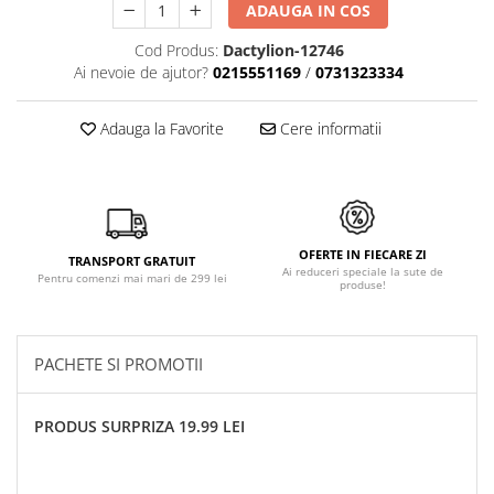
ADAUGA IN COS
Cod Produs:
Dactylion-12746
Ai nevoie de ajutor?
0215551169
/
0731323334
Adauga la Favorite
Cere informatii
OFERTE IN FIECARE ZI
TRANSPORT GRATUIT
Ai reduceri speciale la sute de
Pentru comenzi mai mari de 299 lei
produse!
PACHETE SI PROMOTII
PRODUS SURPRIZA 19.99 LEI