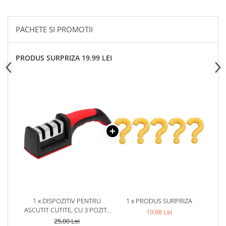
PACHETE SI PROMOTII
PRODUS SURPRIZA 19.99 LEI
1 x DISPOZITIV PENTRU
1 x PRODUS SURPRIZA
ASCUTIT CUTITE, CU 3 POZITII
19,98 Lei
DE ASCUTIRE (GROSIERA,
25,00 Lei