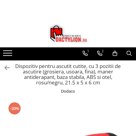
1
2
Dispozitiv pentru ascutit cutite, cu 3 pozitii de
ascutire (grosiera, usoara, fina), maner
antiderapant, baza stabila, ABS si otel,
rosu/negru, 21.5 x 5 x 6 cm
Dodaco
-20%