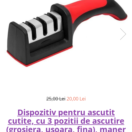
25,00 Lei
20,00 Lei
Dispozitiv pentru ascutit
cutite, cu 3 pozitii de ascutire
(grosiera, usoara, fina), maner