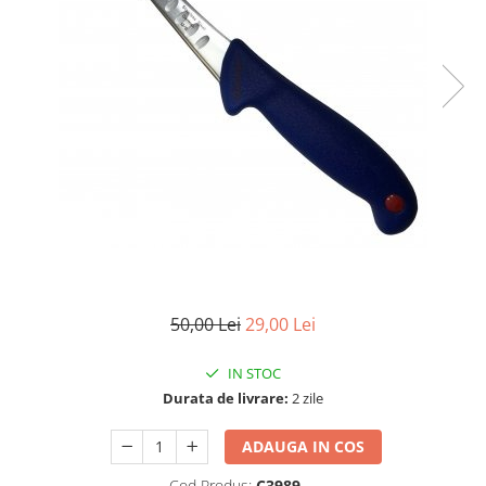
50,00 Lei
29,00 Lei
IN STOC
Durata de livrare:
2 zile
ADAUGA IN COS
Cod Produs:
C3989