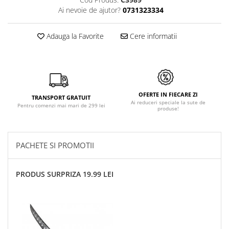
Ai nevoie de ajutor?
0731323334
Adauga la Favorite
Cere informatii
OFERTE IN FIECARE ZI
TRANSPORT GRATUIT
Ai reduceri speciale la sute de
Pentru comenzi mai mari de 299 lei
produse!
PACHETE SI PROMOTII
PRODUS SURPRIZA 19.99 LEI