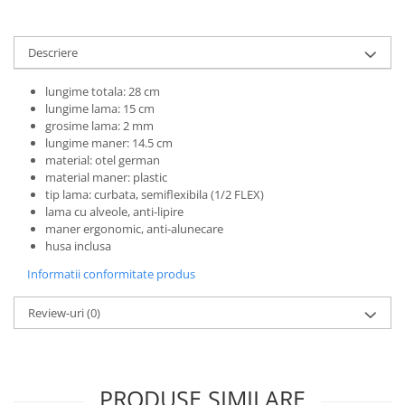
Descriere
lungime totala: 28 cm
lungime lama: 15 cm
grosime lama: 2 mm
lungime maner: 14.5 cm
material: otel german
material maner: plastic
tip lama: curbata, semiflexibila (1/2 FLEX)
lama cu alveole, anti-lipire
maner ergonomic, anti-alunecare
husa inclusa
Informatii conformitate produs
Review-uri
(0)
PRODUSE SIMILARE