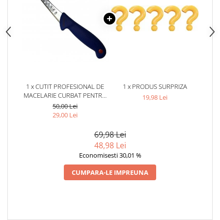
1 x CUTIT PROFESIONAL DE
1 x PRODUS SURPRIZA
MACELARIE CURBAT PENTRU
19,98 Lei
DEZOSAT SI FASONAT 28 CM
50,00 Lei
29,00 Lei
69,98 Lei
48,98 Lei
Economisesti 30,01 %
CUMPARA-LE IMPREUNA