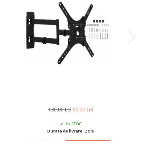
130,00 Lei
90,00 Lei
IN STOC
Durata de livrare:
2 zile