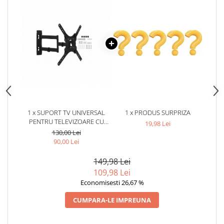
1 x SUPORT TV UNIVERSAL
1 x PRODUS SURPRIZA
PENTRU TELEVIZOARE CU
19,98 Lei
DIAGONALA DE LA 81 LA 132
130,00 Lei
CM,32 KG REZISTENTA
90,00 Lei
149,98 Lei
109,98 Lei
Economisesti 26,67 %
CUMPARA-LE IMPREUNA