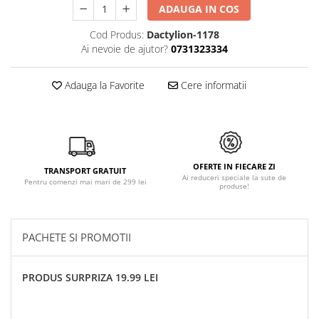
ADAUGA IN COS
Cod Produs:
Dactylion-1178
Ai nevoie de ajutor?
0731323334
Adauga la Favorite
Cere informatii
OFERTE IN FIECARE ZI
TRANSPORT GRATUIT
Ai reduceri speciale la sute de
Pentru comenzi mai mari de 299 lei
produse!
PACHETE SI PROMOTII
PRODUS SURPRIZA 19.99 LEI