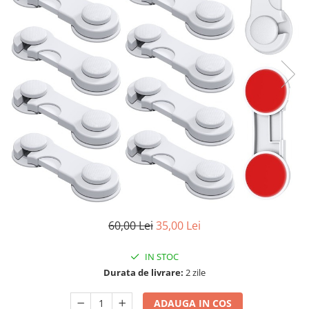
60,00 Lei
35,00 Lei
IN STOC
Durata de livrare:
2 zile
ADAUGA IN COS