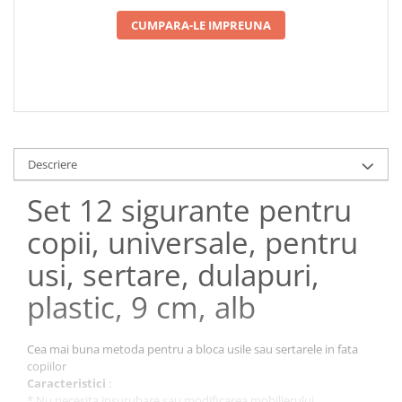
CUMPARA-LE IMPREUNA
Descriere
Set 12 sigurante pentru
copii, universale, pentru
usi, sertare, dulapuri,
plastic, 9 cm, alb
Cea mai buna metoda pentru a bloca usile sau sertarele in fata
copiilor
Caracteristici
:
* Nu necesita insurubare sau modificarea mobilierului .