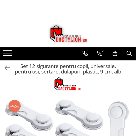
1
2
Set 12 sigurante pentru copii, universale,
pentru usi, sertare, dulapuri, plastic, 9 cm, alb
-42%