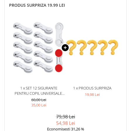
PRODUS SURPRIZA 19.99 LEI
1 x SET 12 SIGURANTE
1 x PRODUS SURPRIZA
PENTRU COPII, UNIVERSALE,
19,98 Lei
PENTRU USI, SERTARE,
60,00 Lei
DULAPURI, PLASTIC, 9 CM,
35,00 Lei
ALB
79,98 Lei
54,98 Lei
Economisesti 31,26 %