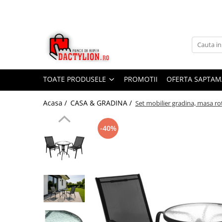
TOATE PRODUSELE
PROMOTII
OFERTA SAPTAM
Acasa /
CASA & GRADINA /
Set mobilier gradina, masa rot
-40%