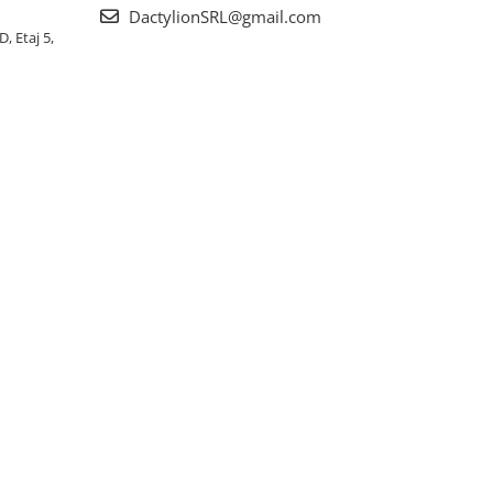
DactylionSRL@gmail.com
, Etaj 5,