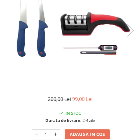
200,00 Lei
99,00 Lei
IN STOC
Durata de livrare:
2-4 zile
ADAUGA IN COS