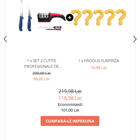
1 x SET 2 CUTITE
1 x PRODUS SURPRIZA
PROFESIONALE DE
19,98 Lei
MACELARIE,1 ASCUTITOR DE
200,00 Lei
CUTITE + 1 TERMOMETRU
99,00 Lei
ALIMENTAR CU TIJA
219,98 Lei
118,98 Lei
Economisesti
101,00 Lei
CUMPARA-LE IMPREUNA