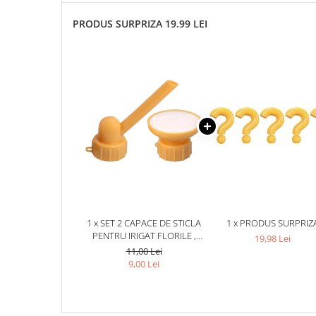
PRODUS SURPRIZA 19.99 LEI
1 x SET 2 CAPACE DE STICLA
1 x PRODUS SURPRIZ
PENTRU IRIGAT FLORILE ,
19,98 Lei
STROPITOARE SI TEAVA,
11,00 Lei
PORTABIL, REUTILIZABIL, 8 X
9,00 Lei
7.5 CM, GALBEN