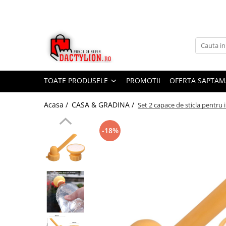
TOATE PRODUSELE
PROMOTII
OFERTA SAPTAM
Acasa /
CASA & GRADINA /
Set 2 capace de sticla pentru ir
-18%