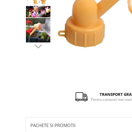
Distribuie
pe
Facebook
TRANSPORT GRA
Pentru comenzi mai mari 
PACHETE SI PROMOTII