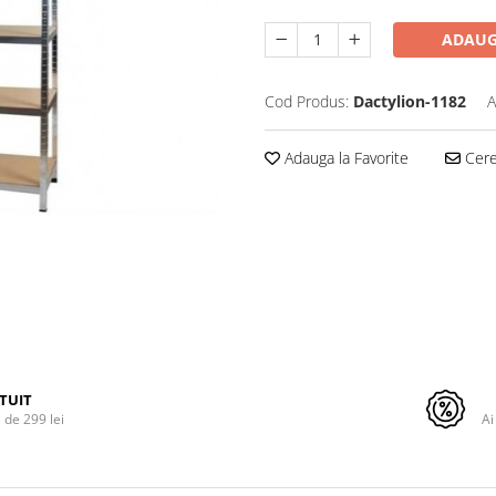
ADAUG
Cod Produs:
Dactylion-1182
A
Adauga la Favorite
Cere 
TUIT
de 299 lei
Ai