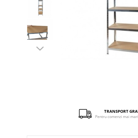
Distribuie
pe
Facebook
TRANSPORT GRA
Pentru comenzi mai mari 