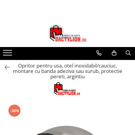
Opritor pentru usa, otel inoxidabil/cauciuc,
montare cu banda adeziva sau surub, protectie
pereti, argintiu
-39%