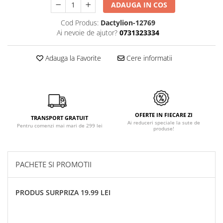
ADAUGA IN COS
Cod Produs:
Dactylion-12769
Ai nevoie de ajutor?
0731323334
Adauga la Favorite
Cere informatii
OFERTE IN FIECARE ZI
TRANSPORT GRATUIT
Ai reduceri speciale la sute de
Pentru comenzi mai mari de 299 lei
produse!
PACHETE SI PROMOTII
PRODUS SURPRIZA 19.99 LEI