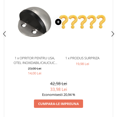
1 x OPRITOR PENTRU USA,
1 x PRODUS SURPRIZA
OTEL INOXIDABIL/CAUCIUC,
19,98 Lei
MONTARE CU BANDA
23,00 Lei
ADEZIVA SAU SURUB,
14,00 Lei
PROTECTIE PERETI, ARGINTIU
42,98 Lei
33,98 Lei
Economisesti 20,94 %
CUMPARA-LE IMPREUNA