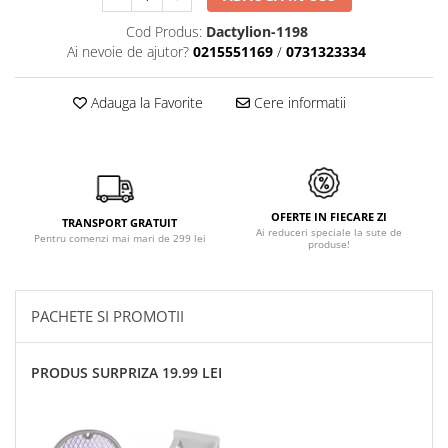
Cod Produs:
Dactylion-1198
Ai nevoie de ajutor?
0215551169
/
0731323334
Adauga la Favorite
Cere informatii
OFERTE IN FIECARE ZI
TRANSPORT GRATUIT
Ai reduceri speciale la sute de
Pentru comenzi mai mari de 299 lei
produse!
PACHETE SI PROMOTII
PRODUS SURPRIZA 19.99 LEI