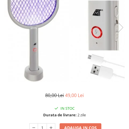
80,00 Lei
49,00 Lei
IN STOC
Durata de livrare:
2 zile
ADAUGA IN COS