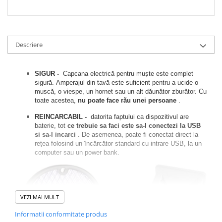
Descriere
SIGUR -
Capcana electrică pentru muște este complet
sigură.
Amperajul din tavă este suficient pentru a ucide o
muscă, o viespe, un hornet sau un alt dăunător zburător.
Cu
toate acestea,
nu poate face rău unei persoane
.
REINCARCABIL -
datorita faptului ca dispozitivul are
baterie, tot
ce trebuie sa faci este sa-l conectezi la USB
si sa-l incarci
.
De asemenea, poate fi conectat direct la
rețea folosind un încărcător standard cu intrare USB, la un
computer sau un power bank.
VEZI MAI MULT
Informatii conformitate produs