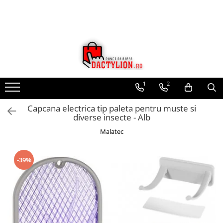
1
2
Capcana electrica tip paleta pentru muste si
diverse insecte - Alb
Malatec
-39%