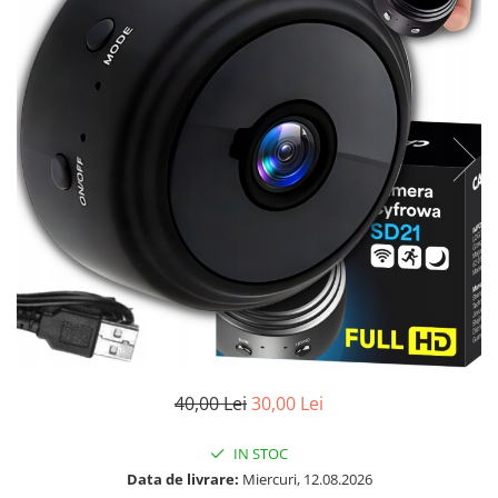
40,00 Lei
30,00 Lei
IN STOC
Data de livrare:
Miercuri, 12.08.2026