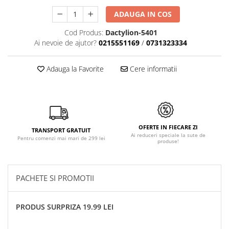
ADAUGA IN COS
Cod Produs:
Dactylion-5401
Ai nevoie de ajutor?
0215551169
/
0731323334
Adauga la Favorite
Cere informatii
OFERTE IN FIECARE ZI
TRANSPORT GRATUIT
Ai reduceri speciale la sute de
Pentru comenzi mai mari de 299 lei
produse!
PACHETE SI PROMOTII
PRODUS SURPRIZA 19.99 LEI