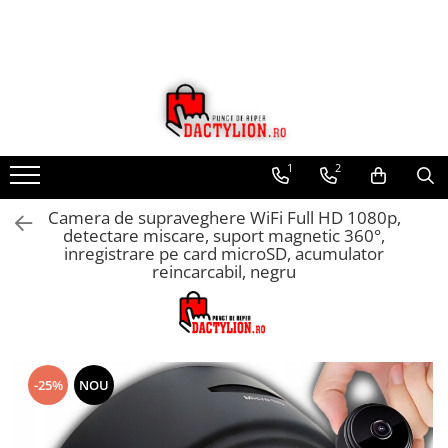
1
2
Camera de supraveghere WiFi Full HD 1080p,
detectare miscare, suport magnetic 360°,
inregistrare pe card microSD, acumulator
reincarcabil, negru
-25%
NOU