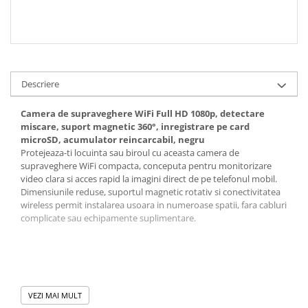
Descriere
Camera de supraveghere WiFi Full HD 1080p, detectare
miscare, suport magnetic 360°, inregistrare pe card
microSD, acumulator reincarcabil, negru
Protejeaza-ti locuinta sau biroul cu aceasta camera de
supraveghere WiFi compacta, conceputa pentru monitorizare
video clara si acces rapid la imagini direct de pe telefonul mobil.
Dimensiunile reduse, suportul magnetic rotativ si conectivitatea
wireless permit instalarea usoara in numeroase spatii, fara cabluri
complicate sau echipamente suplimentare.
VEZI MAI MULT