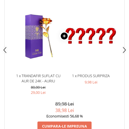
1 x TRANDAFIR SUFLAT CU
1 x PRODUS SURPRIZA
AUR DE 24K - AURIU
9,98 Lei
80,00 Lei
29,00 Lei
89,98 Lei
38,98 Lei
Economisesti 56,68 %
CUMPARA-LE IMPREUNA