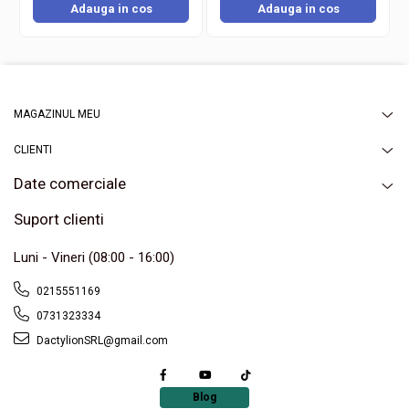
Adauga in cos
Adauga in cos
MAGAZINUL MEU
CLIENTI
Date comerciale
Suport clienti
Luni - Vineri (08:00 - 16:00)
0215551169
0731323334
DactylionSRL@gmail.com
Blog