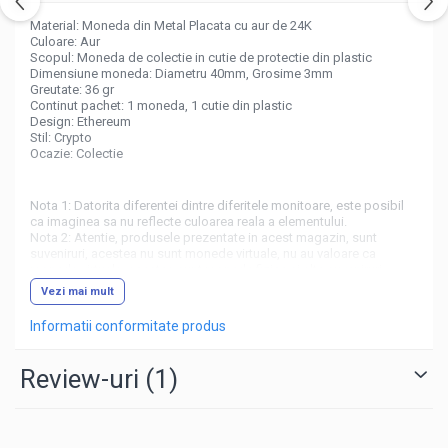
Material: Moneda din Metal Placata cu aur de 24K
Culoare: Aur
Scopul: Moneda de colectie in cutie de protectie din plastic
Dimensiune moneda: Diametru 40mm, Grosime 3mm
Greutate: 36 gr
Continut pachet: 1 moneda, 1 cutie din plastic
Design: Ethereum
Stil: Crypto
Ocazie: Colectie
Nota 1: Datorita diferentei dintre diferitele monitoare, este posibil
ca imaginea sa nu reflecte culoarea reala a elementului.
Nota 2: Atentie, produsele prezentate in acest magazin, sunt
suveniruri, acestea nu sunt monede virtuale, nu au valoare ca
moneda virtuala, acestea sunt monede fizice si alte suveniruri
colectionate de pasionatii de cryptomonede.
Vezi mai mult
Informatii conformitate produs
Review-uri
(1)