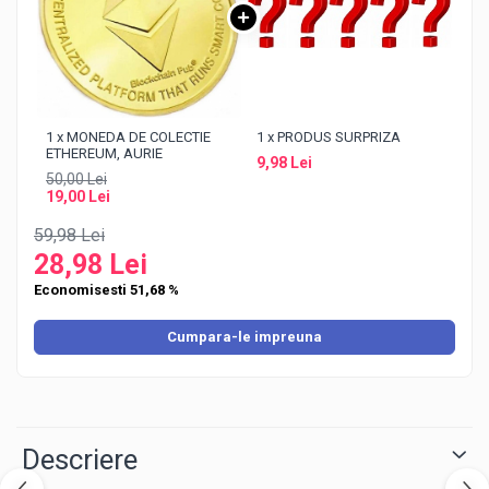
1 x MONEDA DE COLECTIE
1 x PRODUS SURPRIZA
ETHEREUM, AURIE
9,98 Lei
50,00 Lei
19,00 Lei
59,98 Lei
28,98 Lei
Economisesti 51,68 %
Cumpara-le impreuna
Descriere