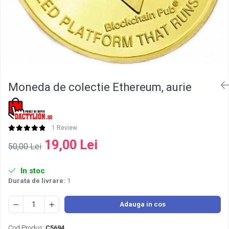
Moneda de colectie Ethereum, aurie
1 Review
19,00 Lei
50,00 Lei
In stoc
Durata de livrare:
1
Adauga in cos
Cod Produs:
C5694