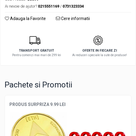
Ai nevoie de ajutor?
0215551169
/
0731323334
Adauga la Favorite
Cere informatii
TRANSPORT GRATUIT
OFERTE IN FIECARE ZI
Pentru comenzi mai mari de 299 lei
Ai reduceri speciale la sute de produse!
Pachete si Promotii
PRODUS SURPRIZA 9.99 LEI