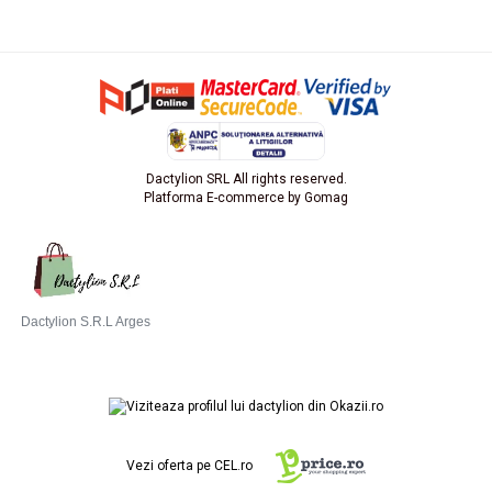
Dactylion SRL All rights reserved.
Platforma E-commerce by Gomag
Dactylion S.R.L Arges
Vezi oferta pe CEL.ro