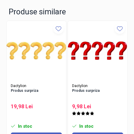
Produse similare
Dactylion
Dactylion
Produs surpriza
Produs surpriza
19,98 Lei
9,98 Lei
In stoc
In stoc