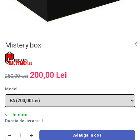
Mistery box
200,00 Lei
250,00 Lei
Model
:
In stoc
Durata de livrare:
1
Adauga in cos