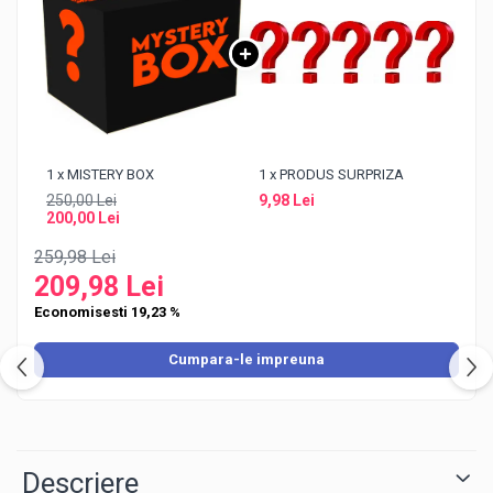
1 x MISTERY BOX
1 x PRODUS SURPRIZA
250,00 Lei
9,98 Lei
200,00 Lei
259,98 Lei
209,98 Lei
Economisesti 19,23 %
Cumpara-le impreuna
Descriere