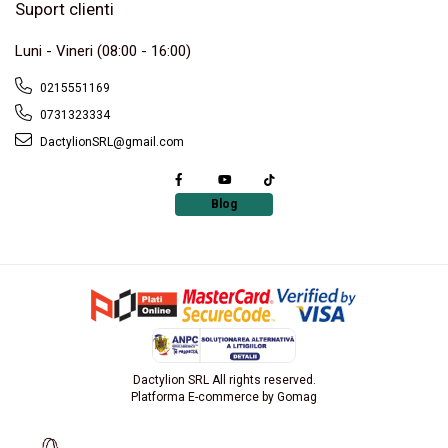
Suport clienti
Luni - Vineri (08:00 - 16:00)
0215551169
0731323334
DactylionSRL@gmail.com
Blog
Dactylion SRL All rights reserved.
Platforma E-commerce by Gomag