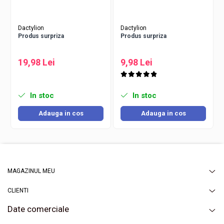
Dactylion
Dactylion
Produs surpriza
Produs surpriza
19,98 Lei
9,98 Lei
In stoc
In stoc
Adauga in cos
Adauga in cos
MAGAZINUL MEU
CLIENTI
Date comerciale