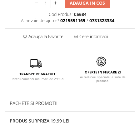
ADAUGA IN COS
Cod Produs:
C5684
Ai nevoie de ajutor?
0215551169
/
0731323334
Adauga la Favorite
Cere informatii
OFERTE IN FIECARE ZI
TRANSPORT GRATUIT
Ai reduceri speciale la sute de
Pentru comenzi mai mari de 299 lei
produse!
PACHETE SI PROMOTII
PRODUS SURPRIZA 19.99 LEI