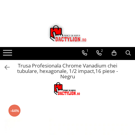
1
2
Trusa Profesionala Chrome Vanadium chei
tubulare, hexagonale, 1/2 impact,16 piese -
Negru
-44%