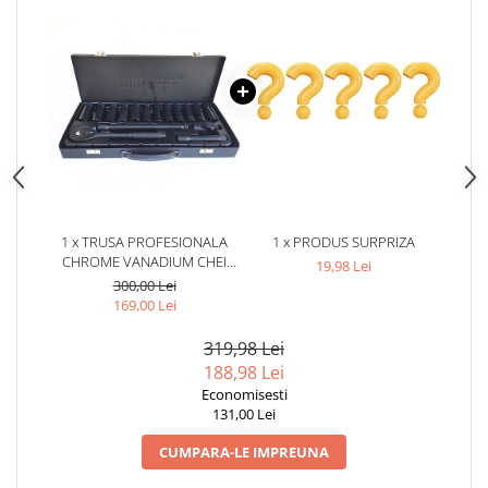
1 x TRUSA PROFESIONALA
1 x PRODUS SURPRIZA
CHROME VANADIUM CHEI
19,98 Lei
TUBULARE, HEXAGONALE, 1/2
300,00 Lei
IMPACT,16 PIESE - NEGRU
169,00 Lei
319,98 Lei
188,98 Lei
Economisesti
131,00 Lei
CUMPARA-LE IMPREUNA