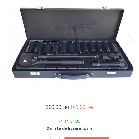
300,00 Lei
169,00 Lei
IN STOC
Durata de livrare:
2 zile