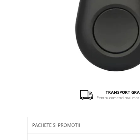
Distribuie
pe
Facebook
TRANSPORT GRA
Pentru comenzi mai mari 
PACHETE SI PROMOTII