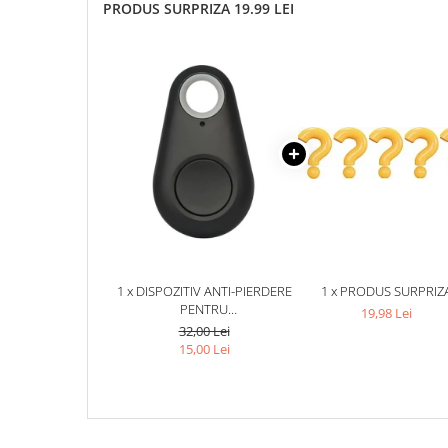
PRODUS SURPRIZA 19.99 LEI
1 x DISPOZITIV ANTI-PIERDERE
1 x PRODUS SURPRIZ
PENTRU
19,98 Lei
TELEFON,CONECTARE
32,00 Lei
BLUETOOTH,ANDROID SI IOS -
15,00 Lei
NEGRU