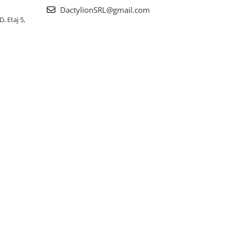
DactylionSRL@gmail.com
, Etaj 5,