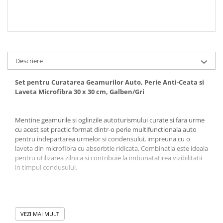
Descriere
Set pentru Curatarea Geamurilor Auto, Perie Anti-Ceata si
Laveta Microfibra 30 x 30 cm, Galben/Gri
Mentine geamurile si oglinzile autoturismului curate si fara urme
cu acest set practic format dintr-o perie multifunctionala auto
pentru indepartarea urmelor si condensului, impreuna cu o
laveta din microfibra cu absorbtie ridicata. Combinatia este ideala
pentru utilizarea zilnica si contribuie la imbunatatirea vizibilitatii
in timpul condusului.
VEZI MAI MULT