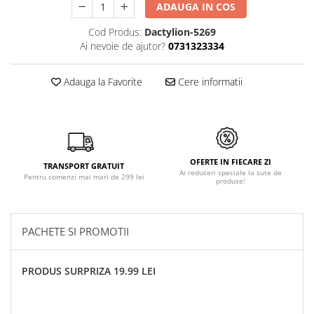
ADAUGA IN COS
Cod Produs:
Dactylion-5269
Ai nevoie de ajutor?
0731323334
Adauga la Favorite
Cere informatii
OFERTE IN FIECARE ZI
TRANSPORT GRATUIT
Ai reduceri speciale la sute de
Pentru comenzi mai mari de 299 lei
produse!
PACHETE SI PROMOTII
PRODUS SURPRIZA 19.99 LEI